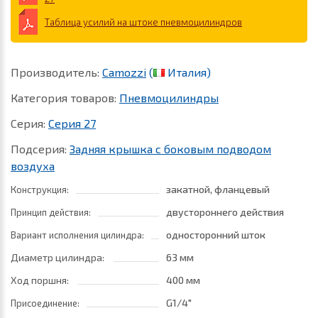
Таблица усилий на штоке пневмоцилиндров
Производитель:
Camozzi
(
Италия)
Категория товаров:
Пневмоцилиндры
Серия:
Серия 27
Подсерия:
Задняя крышка с боковым подводом
воздуха
закатной, фланцевый
Конструкция:
двустороннего действия
Принцип действия:
односторонний шток
Вариант исполнения цилиндра:
Диаметр цилиндра:
63 мм
Ход поршня:
400 мм
G1/4"
Присоединение: