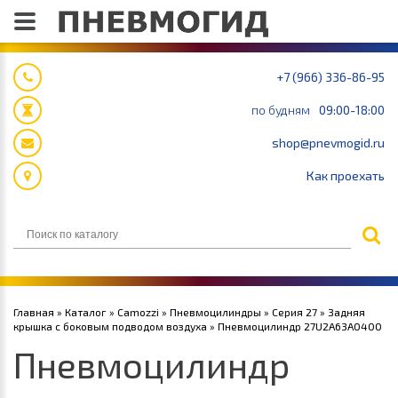
+7 (966) 336-86-95
по будням
09:00-18:00
shop@pnevmogid.ru
Как проехать
Главная
»
Каталог
»
Camozzi
»
Пневмоцилиндры
»
Серия 27
»
Задняя
крышка с боковым подводом воздуха
» Пневмоцилиндр 27U2A63A0400
Пневмоцилиндр