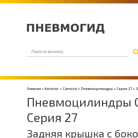
Главная
»
Каталог
»
Camozzi
»
Пневмоцилиндры
»
Серия 27
» 
Пневмоцилиндры 
Серия 27
Задняя крышка с бок