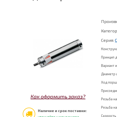
Произв
Категор
Серия:
Конструк
Принцип д
Вариант и
Диаметр 
Ход порш
Присоеди
Как оформить заказ?
Резьба на
Резьба на
Наличие и срок поставки:
Скорость
уточняйте у менеджера