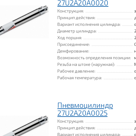
27U2A20A0020
Конструкция:
Принцип действия:
Вариант исполнения цилиндра:
Диаметр цилиндра:
Ход поршня:
Присоединение:
Демфирование:
Возможность определения позиции:
Резьба на штоке (наружная):
Рабочее давление:
Рабочая температура:
Пневмоцилиндр
27U2A20A0025
Конструкция:
Принцип действия:
Вариант исполнения цилиндра: