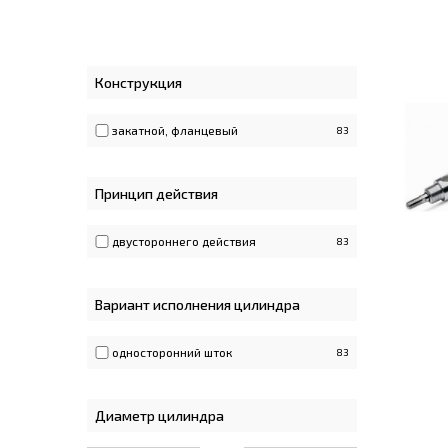
Конструкция
закатной, фланцевый
83
Принцип действия
двустороннего действия
83
Вариант исполнения цилиндра
односторонний шток
83
Диаметр цилиндра