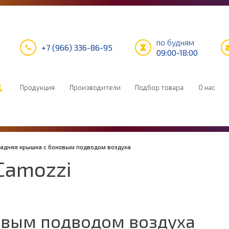
по будням
+7 (966) 336-86-95
09:00-18:00
Продукция
Производители
Подбор товара
О нас
Задняя крышка с боковым подводом воздуха
Camozzi
овым подводом воздуха