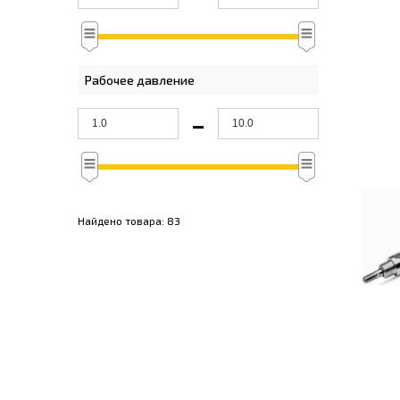
Рабочее давление
-
Найдено товара:
83