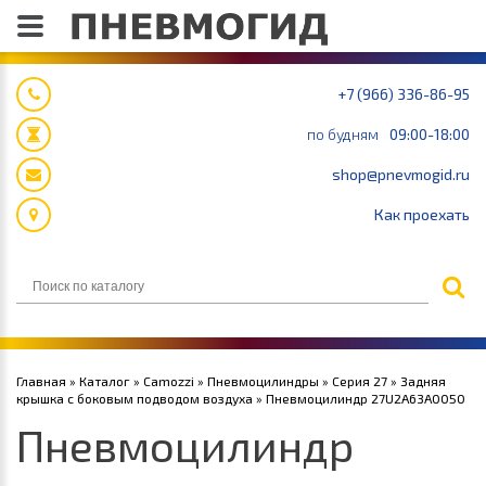
+7 (966) 336-86-95
по будням
09:00-18:00
shop@pnevmogid.ru
Как проехать
Главная
»
Каталог
»
Camozzi
»
Пневмоцилиндры
»
Серия 27
»
Задняя
крышка с боковым подводом воздуха
» Пневмоцилиндр 27U2A63A0050
Пневмоцилиндр