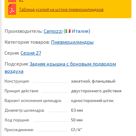
Таблица усилий на штоке пневмоцилиндров
Производитель:
Camozzi
(
Италия)
Категория товаров:
Пневмоцилиндры
Серия:
Серия 27
Подсерия:
Задняя крышка с боковым подводом
воздуха
закатной, фланцевый
Конструкция:
двустороннего действия
Принцип действия:
односторонний шток
Вариант исполнения цилиндра:
Диаметр цилиндра:
63 мм
Ход поршня:
50 мм
G1/4"
Присоединение: