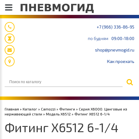
+7 (966) 336-86-95
по будням
09:00-18:00
shop@pnevmogid.ru
Как проехать
Главная
»
Каталог
»
Camozzi
»
Фитинги
»
Серия Х6000. Цанговые из
нержавеющей стали
»
Модель Х6512
» Фитинг X6512 6-1/4
Фитинг X6512 6-1/4