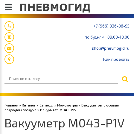
+7 (966) 336-86-95
по будням
09:00-18:00
shop@pnevmogid.ru
Как проехать
Главная
»
Каталог
»
Camozzi
»
Манометры
»
Вакууметры с осевым
подводом воздуха
» Вакууметр M043-P1V
Вакууметр M043-P1V