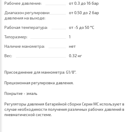
Рабочее давление:
от 0.3
до 16 бар
Диапазон регулировки
от 0.50
до 2 бар
давления на выходе:
Рабочая температура:
от -5
до 50 °C
1
Типоразмер:
Наличие манометра:
нет
Вес:
0.32 кг
Присоединение для маннометра: G1/8".
Прецизионная регулировка давления.
Покрытие - эмаль
Регуляторы давления батарейной сборки Серии МС используют в
случае необходимости получения различных рабочих давлений в
пневматической системе.