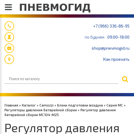
+7 (966) 336-86-95
по будням
09:00-18:00
shop@pnevmogid.ru
Как проехать
Главная
»
Каталог
»
Camozzi
»
Блоки подготовки воздуха
»
Серия MC
»
Регуляторы давления батарейной сборки
» Регулятор давления
батарейной сборки MC104-M25
Регулятор давления