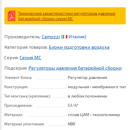
Технические характеристики регуляторов давления
батарейной сборки серии MC
Производитель:
Camozzi
(
Италия)
Категория товаров:
Блоки подготовки воздуха
Серия:
Серия MC
Подсерия:
Регуляторы давления батарейной сборки
Регулятор давления
Элемент блока:
модульная • мембранного типа
Конструкция:
в любом положении
Тип монтажа (крепление):
G1/4"
Присоединение:
сплав ЦАМ • технополимер
Материал:
NBR
Материал уплотнения: