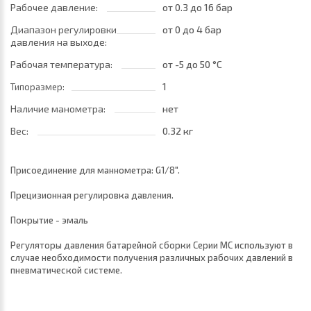
Рабочее давление:
от 0.3
до 16 бар
Диапазон регулировки
от 0
до 4 бар
давления на выходе:
Рабочая температура:
от -5
до 50 °C
1
Типоразмер:
Наличие манометра:
нет
Вес:
0.32 кг
Присоединение для маннометра: G1/8".
Прецизионная регулировка давления.
Покрытие - эмаль
Регуляторы давления батарейной сборки Серии МС используют в
случае необходимости получения различных рабочих давлений в
пневматической системе.