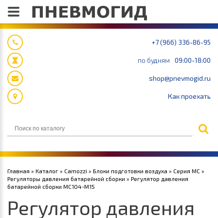
+7 (966) 336-86-95
по будням
09:00-18:00
shop@pnevmogid.ru
Как проехать
Главная
»
Каталог
»
Camozzi
»
Блоки подготовки воздуха
»
Серия MC
»
Регуляторы давления батарейной сборки
» Регулятор давления
батарейной сборки MC104-M15
Регулятор давления