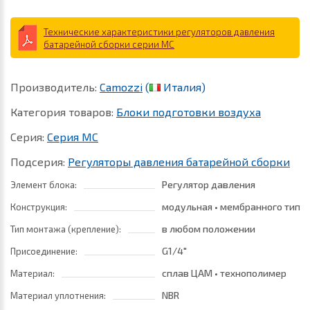
Технические характеристики регуляторов давления
батарейной сборки серии MC
Производитель:
Camozzi
(
Италия)
Категория товаров:
Блоки подготовки воздуха
Серия:
Серия MC
Подсерия:
Регуляторы давления батарейной сборки
Регулятор давления
Элемент блока:
модульная • мембранного типа
Конструкция:
в любом положении
Тип монтажа (крепление):
G1/4"
Присоединение:
сплав ЦАМ • технополимер
Материал:
NBR
Материал уплотнения: