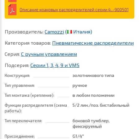
Описание крановых распределителей серии 4..-900S01
Производитель:
Camozzi
(
Италия)
Категория товаров:
Пневматические распределители
Серия:
С ручным управлением
Подсерия:
Серии 1, 3, 4, 9 и VMS
золотникового типа
Конструкция:
ручное
Тип управления:
в любом положении
Тип монтажа (крепление):
5/2 лин./поз. бистабильный
Функции распределителя (схема
работы):
боковой тумблер,
Тип переключателя:
фиксируемый
G1/4"
Присоединение: