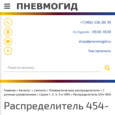
+7 (966) 336-86-95
по будням
09:00-18:00
shop@pnevmogid.ru
Как проехать
Главная
»
Каталог
»
Camozzi
»
Пневматические распределители
»
С
ручным управлением
»
Серии 1, 3, 4, 9 и VMS
» Распределитель 454-900
Распределитель 454-