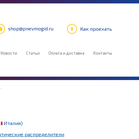
shop@pnevmogid.ru
Как проехать
Новости
Статьи
Оплата и доставка
Контакты
7
Италия)
тические распределители