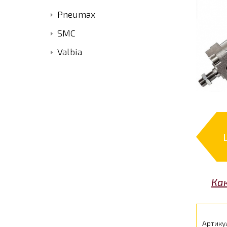
Pneumax
SMC
Valbia
Ка
Артику