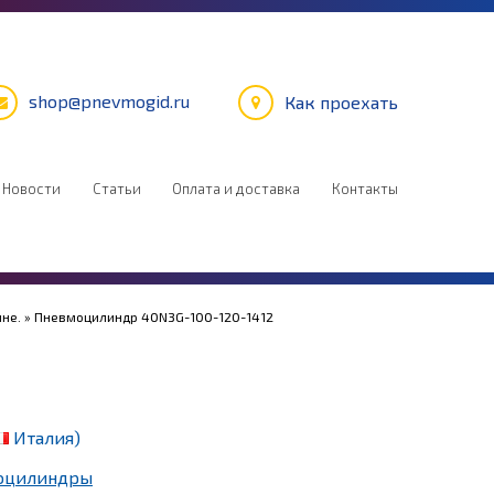
shop@pnevmogid.ru
Как проехать
Новости
Статьи
Оплата и доставка
Контакты
не.
» Пневмоцилиндр 40N3G-100-120-1412
Италия)
оцилиндры