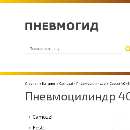
Главная
»
Каталог
»
Camozzi
»
Пневмоцилиндры
»
Серия 40N3
Пневмоцилиндр 40
Camozzi
Festo