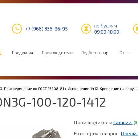
по будням
+7 (966) 336-86-95
09:00-18:00
Продукция
Производители
Подбор товара
О нас
G. Присоединение по ГОСТ 15608-81
»
Исполнение 1412. Крепление на проуши
N3G-100-120-1412
Производитель:
Camozzi
(
Категория товаров:
Пневм