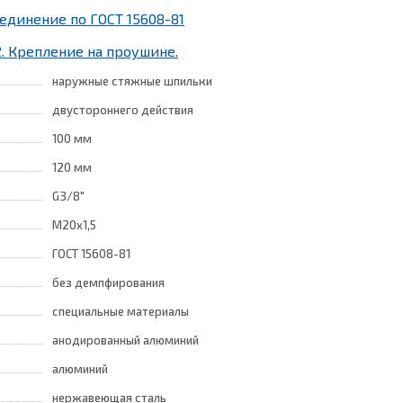
единение по ГОСТ 15608-81
. Крепление на проушине.
наружные стяжные шпильки
двустороннего действия
100 мм
120 мм
G3/8"
M20x1,5
ГОСТ 15608-81
без демпфирования
специальные материалы
анодированный алюминий
алюминий
нержавеющая сталь