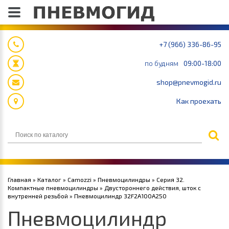
+7 (966) 336-86-95
по будням
09:00-18:00
shop@pnevmogid.ru
Как проехать
Главная
»
Каталог
»
Camozzi
»
Пневмоцилиндры
»
Серия 32.
Компактные пневмоцилиндры
»
Двустороннего действия, шток с
внутренней резьбой
» Пневмоцилиндр 32F2A100A250
Пневмоцилиндр