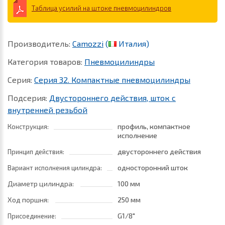
Таблица усилий на штоке пневмоцилиндров
Производитель:
Camozzi
(
Италия)
Категория товаров:
Пневмоцилиндры
Серия:
Серия 32. Компактные пневмоцилиндры
Подсерия:
Двустороннего действия, шток с
внутренней резьбой
профиль, компактное
Конструкция:
исполнение
двустороннего действия
Принцип действия:
односторонний шток
Вариант исполнения цилиндра:
Диаметр цилиндра:
100 мм
Ход поршня:
250 мм
G1/8"
Присоединение: