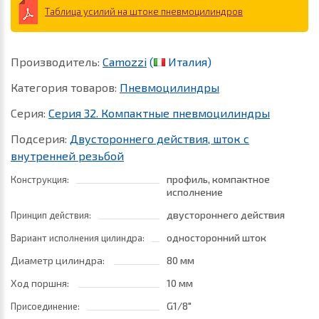
Таблица усилий на штоке пневмоцилиндров
Производитель:
Camozzi
(
Италия)
Категория товаров:
Пневмоцилиндры
Серия:
Серия 32. Компактные пневмоцилиндры
Подсерия:
Двустороннего действия, шток с
внутренней резьбой
профиль, компактное
Конструкция:
исполнение
двустороннего действия
Принцип действия:
односторонний шток
Вариант исполнения цилиндра:
Диаметр цилиндра:
80 мм
Ход поршня:
10 мм
G1/8"
Присоединение: