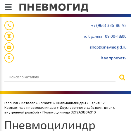
+7 (966) 336-86-95
по будням
09:00-18:00
shop@pnevmogid.ru
Как проехать
Главная
»
Каталог
»
Camozzi
»
Пневмоцилиндры
»
Серия 32.
Компактные пневмоцилиндры
»
Двустороннего действия, шток с
внутренней резьбой
» Пневмоцилиндр 32F2A080A010
Пневмоцилиндр