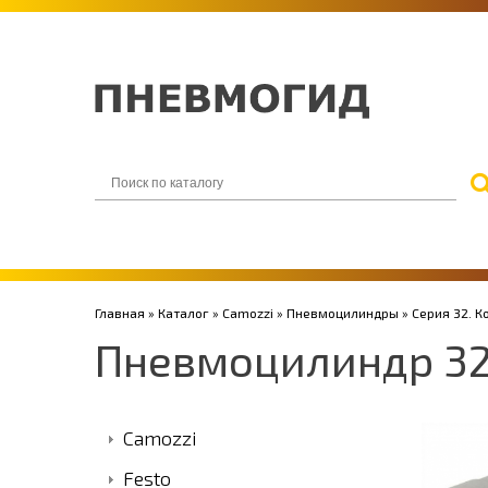
Главная
»
Каталог
»
Camozzi
»
Пневмоцилиндры
»
Серия 32. 
Пневмоцилиндр 3
Camozzi
Festo