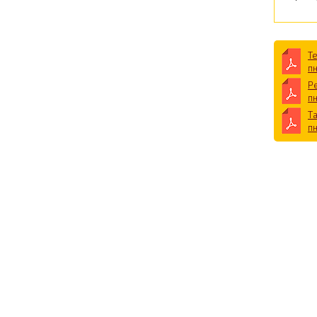
Т
п
Р
п
Т
п