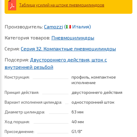
Таблица усилий на штоке пневмоцилиндров
Производитель:
Camozzi
(
Италия)
Категория товаров:
Пневмоцилиндры
Серия:
Серия 32. Компактные пневмоцилиндры
Подсерия:
Двустороннего действия, шток с
внутренней резьбой
профиль, компактное
Конструкция:
исполнение
двустороннего действия
Принцип действия:
односторонний шток
Вариант исполнения цилиндра:
Диаметр цилиндра:
63 мм
Ход поршня:
40 мм
G1/8"
Присоединение: