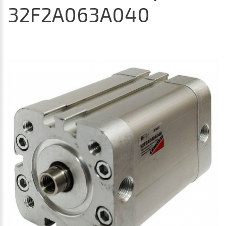
32F2A063A040