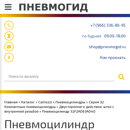
+7 (966) 336-86-95
по будням
09:00-18:00
shop@pnevmogid.ru
Как проехать
Главная
»
Каталог
»
Camozzi
»
Пневмоцилиндры
»
Серия 32.
Компактные пневмоцилиндры
»
Двустороннего действия, шток с
внутренней резьбой
» Пневмоцилиндр 32F2A063A040
Пневмоцилиндр