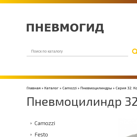
Главная
»
Каталог
»
Camozzi
»
Пневмоцилиндры
»
Серия 32. 
Пневмоцилиндр 3
Camozzi
Festo