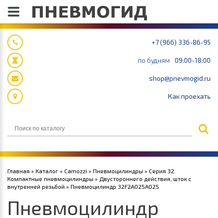
+7 (966) 336-86-95
по будням
09:00-18:00
shop@pnevmogid.ru
Как проехать
Главная
»
Каталог
»
Camozzi
»
Пневмоцилиндры
»
Серия 32.
Компактные пневмоцилиндры
»
Двустороннего действия, шток с
внутренней резьбой
» Пневмоцилиндр 32F2A025A025
Пневмоцилиндр