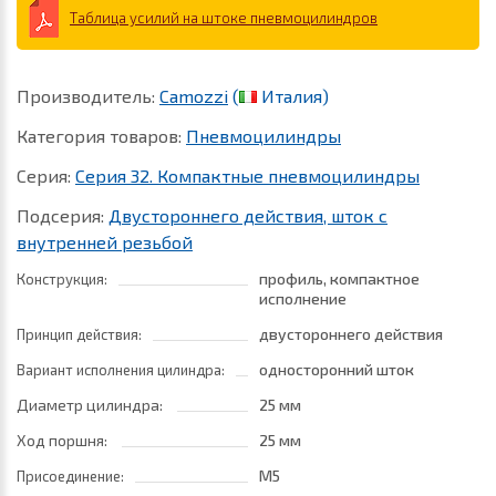
Таблица усилий на штоке пневмоцилиндров
Производитель:
Camozzi
(
Италия)
Категория товаров:
Пневмоцилиндры
Серия:
Серия 32. Компактные пневмоцилиндры
Подсерия:
Двустороннего действия, шток с
внутренней резьбой
профиль, компактное
Конструкция:
исполнение
двустороннего действия
Принцип действия:
односторонний шток
Вариант исполнения цилиндра:
Диаметр цилиндра:
25 мм
Ход поршня:
25 мм
M5
Присоединение: