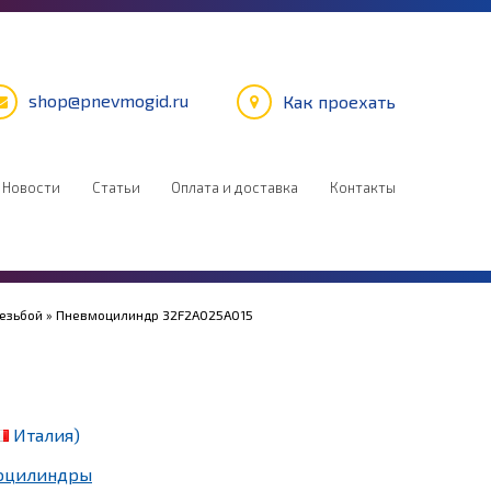
shop@pnevmogid.ru
Как проехать
Новости
Статьи
Оплата и доставка
Контакты
резьбой
» Пневмоцилиндр 32F2A025A015
Италия)
оцилиндры