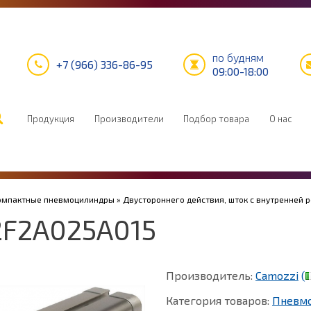
по будням
+7 (966) 336-86-95
09:00-18:00
Продукция
Производители
Подбор товара
О нас
Компактные пневмоцилиндры
»
Двустороннего действия, шток с внутренней 
F2A025A015
Производитель:
Camozzi
(
Категория товаров:
Пневм