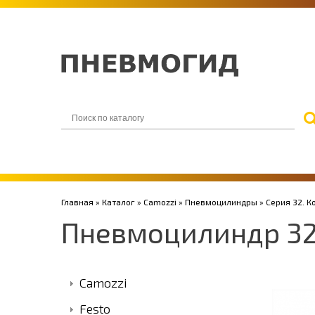
Главная
»
Каталог
»
Camozzi
»
Пневмоцилиндры
»
Серия 32. 
Пневмоцилиндр 32
Camozzi
Festo