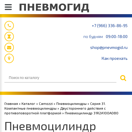
+7 (966) 336-86-95
по будням
09:00-18:00
shop@pnevmogid.ru
Как проехать
Главная
»
Каталог
»
Camozzi
»
Пневмоцилиндры
»
Серия 31.
Компактные пневмоцилиндры
»
Двустороннего действия с
противоповоротной платформой
» Пневмоцилиндр 31R2A100A080
Пневмоцилиндр