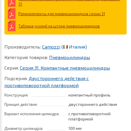
31
Ремкомплекты для пневмоцилиндров серии 31
Таблица усилий на штоке пневмоцилиндров
Производитель:
Camozzi
(
Италия)
Категория товаров:
Пневмоцилиндры
Серия:
Серия 31. Компактные пневмоцилиндры
Подсерия:
Двустороннего действия с
противоповоротной платформой
компактный профиль
Конструкция:
двустороннего действия
Принцип действия:
с противоповоротной
Вариант исполнения цилиндра:
платформой
Диаметр цилиндра:
100 мм