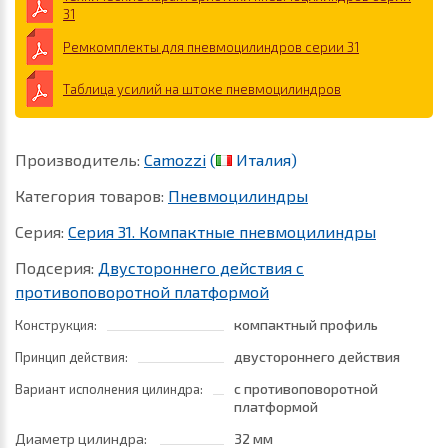
31
Ремкомплекты для пневмоцилиндров серии 31
Таблица усилий на штоке пневмоцилиндров
Производитель:
Camozzi
(
Италия)
Категория товаров:
Пневмоцилиндры
Серия:
Серия 31. Компактные пневмоцилиндры
Подсерия:
Двустороннего действия с
противоповоротной платформой
компактный профиль
Конструкция:
двустороннего действия
Принцип действия:
с противоповоротной
Вариант исполнения цилиндра:
платформой
Диаметр цилиндра:
32 мм