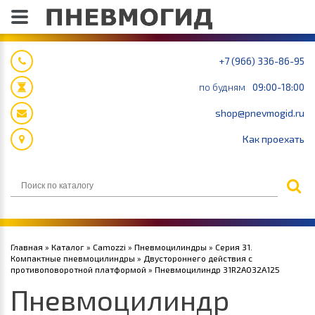
+7 (966) 336-86-95
по будням
09:00-18:00
shop@pnevmogid.ru
Как проехать
Главная
»
Каталог
»
Camozzi
»
Пневмоцилиндры
»
Серия 31.
Компактные пневмоцилиндры
»
Двустороннего действия с
противоповоротной платформой
» Пневмоцилиндр 31R2A032A125
Пневмоцилиндр