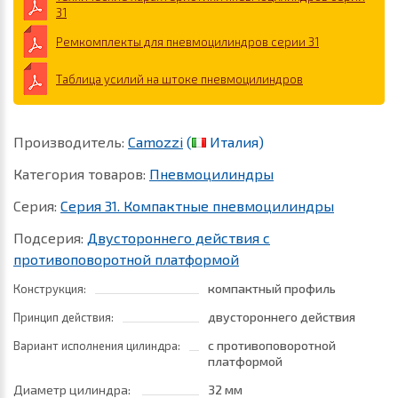
31
Ремкомплекты для пневмоцилиндров серии 31
Таблица усилий на штоке пневмоцилиндров
Производитель:
Camozzi
(
Италия)
Категория товаров:
Пневмоцилиндры
Серия:
Серия 31. Компактные пневмоцилиндры
Подсерия:
Двустороннего действия с
противоповоротной платформой
компактный профиль
Конструкция:
двустороннего действия
Принцип действия:
с противоповоротной
Вариант исполнения цилиндра:
платформой
Диаметр цилиндра:
32 мм