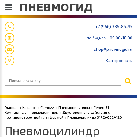
+7 (966) 336-86-95
по будням
09:00-18:00
shop@pnevmogid.ru
Как проехать
Главная
»
Каталог
»
Camozzi
»
Пневмоцилиндры
»
Серия 31.
Компактные пневмоцилиндры
»
Двустороннего действия с
противоповоротной платформой
» Пневмоцилиндр 31R2A032A120
Пневмоцилиндр