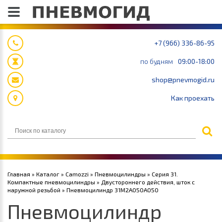
+7 (966) 336-86-95
по будням
09:00-18:00
shop@pnevmogid.ru
Как проехать
Главная
»
Каталог
»
Camozzi
»
Пневмоцилиндры
»
Серия 31.
Компактные пневмоцилиндры
»
Двустороннего действия, шток с
наружной резьбой
» Пневмоцилиндр 31M2A050A050
Пневмоцилиндр