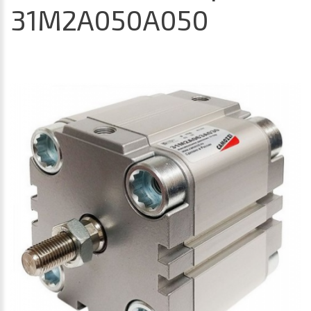
31M2A050A050