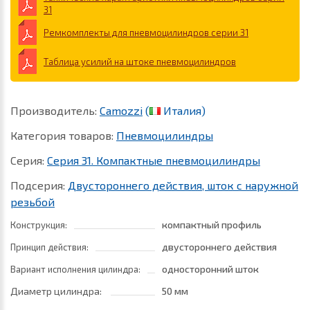
31
Ремкомплекты для пневмоцилиндров серии 31
Таблица усилий на штоке пневмоцилиндров
Производитель:
Camozzi
(
Италия)
Категория товаров:
Пневмоцилиндры
Серия:
Серия 31. Компактные пневмоцилиндры
Подсерия:
Двустороннего действия, шток с наружной
резьбой
компактный профиль
Конструкция:
двустороннего действия
Принцип действия:
односторонний шток
Вариант исполнения цилиндра:
Диаметр цилиндра:
50 мм