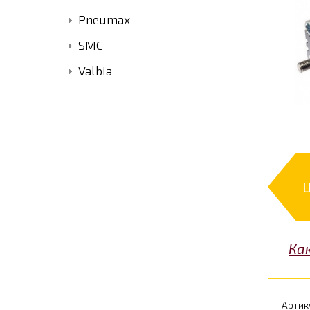
Pneumax
SMC
Valbia
Ка
Артик