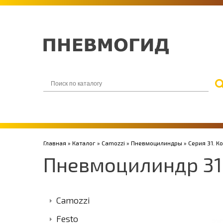
Главная
»
Каталог
»
Camozzi
»
Пневмоцилиндры
»
Серия 31. 
Пневмоцилиндр 3
Camozzi
Festo