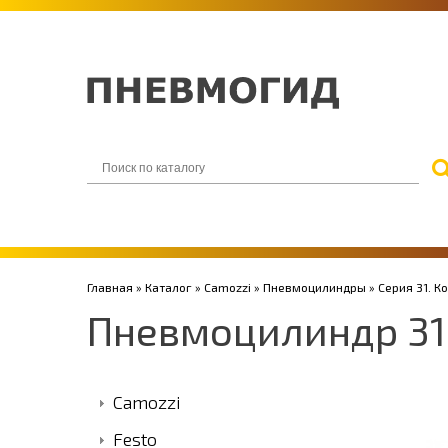
Главная
»
Каталог
»
Camozzi
»
Пневмоцилиндры
»
Серия 31. 
Пневмоцилиндр 3
Camozzi
Festo