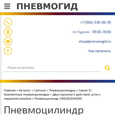
+7 (966) 336-86-95
по будням
09:00-18:00
shop@pnevmogid.ru
Как проехать
Главная
»
Каталог
»
Camozzi
»
Пневмоцилиндры
»
Серия 31.
Компактные пневмоцилиндры
»
Двустороннего действия, шток с
наружной резьбой
» Пневмоцилиндр 31M2A020A090
Пневмоцилиндр