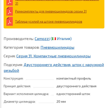
31
Ремкомплекты для пневмоцилиндров серии 31
Таблица усилий на штоке пневмоцилиндров
Производитель:
Camozzi
(
Италия)
Категория товаров:
Пневмоцилиндры
Серия:
Серия 31. Компактные пневмоцилиндры
Подсерия:
Двустороннего действия, шток с наружной
резьбой
компактный профиль
Конструкция:
двустороннего действия
Принцип действия:
односторонний шток
Вариант исполнения цилиндра:
Диаметр цилиндра:
20 мм