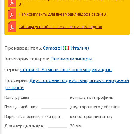
31
Ремкомплекты для пневмоцилиндров серии 31
Таблица усилий на штоке пневмоцилиндров
Производитель:
Camozzi
(
Италия)
Категория товаров:
Пневмоцилиндры
Серия:
Серия 31. Компактные пневмоцилиндры
Подсерия:
Двустороннего действия, шток с наружной
резьбой
компактный профиль
Конструкция:
двустороннего действия
Принцип действия:
односторонний шток
Вариант исполнения цилиндра:
Диаметр цилиндра:
20 мм