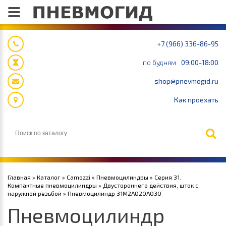
+7 (966) 336-86-95
по будням
09:00-18:00
shop@pnevmogid.ru
Как проехать
Главная
»
Каталог
»
Camozzi
»
Пневмоцилиндры
»
Серия 31.
Компактные пневмоцилиндры
»
Двустороннего действия, шток с
наружной резьбой
» Пневмоцилиндр 31M2A020A030
Пневмоцилиндр