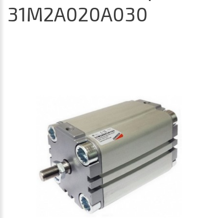
31M2A020A030