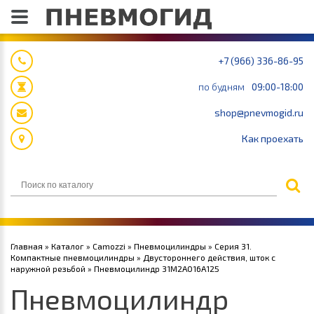
+7 (966) 336-86-95
по будням
09:00-18:00
shop@pnevmogid.ru
Как проехать
Главная
»
Каталог
»
Camozzi
»
Пневмоцилиндры
»
Серия 31.
Компактные пневмоцилиндры
»
Двустороннего действия, шток с
наружной резьбой
» Пневмоцилиндр 31M2A016A125
Пневмоцилиндр