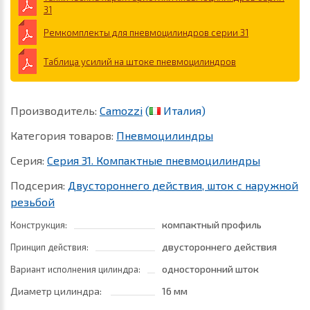
31
Ремкомплекты для пневмоцилиндров серии 31
Таблица усилий на штоке пневмоцилиндров
Производитель:
Camozzi
(
Италия)
Категория товаров:
Пневмоцилиндры
Серия:
Серия 31. Компактные пневмоцилиндры
Подсерия:
Двустороннего действия, шток с наружной
резьбой
компактный профиль
Конструкция:
двустороннего действия
Принцип действия:
односторонний шток
Вариант исполнения цилиндра:
Диаметр цилиндра:
16 мм