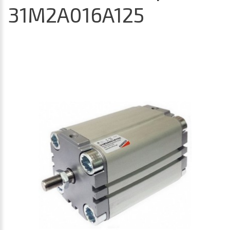
31M2A016A125