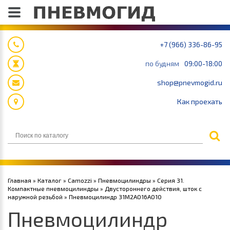
+7 (966) 336-86-95
по будням
09:00-18:00
shop@pnevmogid.ru
Как проехать
Главная
»
Каталог
»
Camozzi
»
Пневмоцилиндры
»
Серия 31.
Компактные пневмоцилиндры
»
Двустороннего действия, шток с
наружной резьбой
» Пневмоцилиндр 31M2A016A010
Пневмоцилиндр