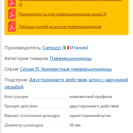
31
Ремкомплекты для пневмоцилиндров серии 31
Таблица усилий на штоке пневмоцилиндров
Производитель:
Camozzi
(
Италия)
Категория товаров:
Пневмоцилиндры
Серия:
Серия 31. Компактные пневмоцилиндры
Подсерия:
Двустороннего действия, шток с наружной
резьбой
компактный профиль
Конструкция:
двустороннего действия
Принцип действия:
односторонний шток
Вариант исполнения цилиндра:
Диаметр цилиндра:
16 мм