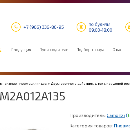
по будням
+7 (966) 336-86-95
09:00-18:00
Продукция
Производители
Подбор товара
О нас
Компактные пневмоцилиндры
»
Двустороннего действия, шток с наружной ре
M2A012A135
Производитель:
Camozzi
(
Категория товаров:
Пневм