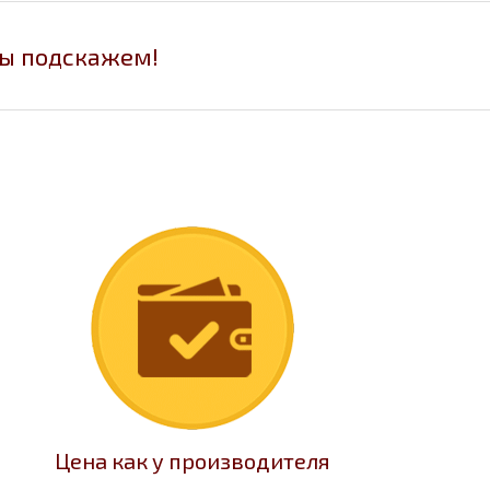
мы подскажем!
Цена как у производителя