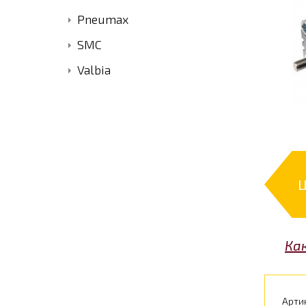
Pneumax
SMC
Valbia
Ка
Арти