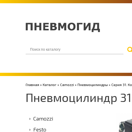
Главная
»
Каталог
»
Camozzi
»
Пневмоцилиндры
»
Серия 31. 
Пневмоцилиндр 3
Camozzi
Festo