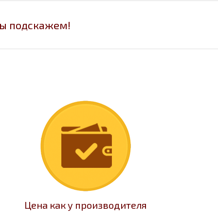
мы подскажем!
Цена как у производителя