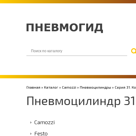
Главная
»
Каталог
»
Camozzi
»
Пневмоцилиндры
»
Серия 31. 
Пневмоцилиндр 3
Camozzi
Festo