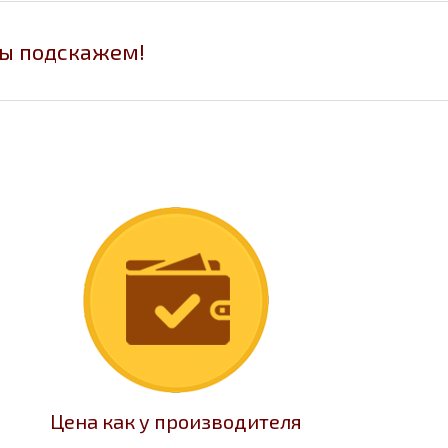
мы подскажем!
Цена как у производителя