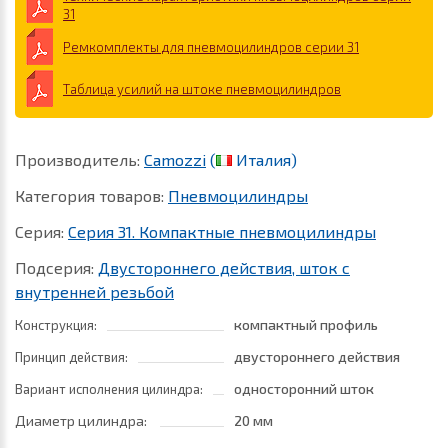
31
Ремкомплекты для пневмоцилиндров серии 31
Таблица усилий на штоке пневмоцилиндров
Производитель:
Camozzi
(
Италия)
Категория товаров:
Пневмоцилиндры
Серия:
Серия 31. Компактные пневмоцилиндры
Подсерия:
Двустороннего действия, шток с
внутренней резьбой
компактный профиль
Конструкция:
двустороннего действия
Принцип действия:
односторонний шток
Вариант исполнения цилиндра:
Диаметр цилиндра:
20 мм