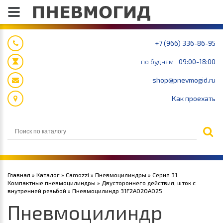
+7 (966) 336-86-95
по будням
09:00-18:00
shop@pnevmogid.ru
Как проехать
Главная
»
Каталог
»
Camozzi
»
Пневмоцилиндры
»
Серия 31.
Компактные пневмоцилиндры
»
Двустороннего действия, шток с
внутренней резьбой
» Пневмоцилиндр 31F2A020A025
Пневмоцилиндр