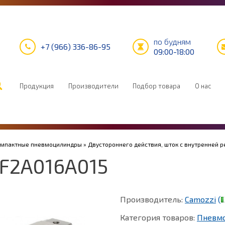
по будням
+7 (966) 336-86-95
09:00-18:00
Продукция
Производители
Подбор товара
О нас
Компактные пневмоцилиндры
»
Двустороннего действия, шток с внутренней р
F2A016A015
Производитель:
Camozzi
(
Категория товаров:
Пневм