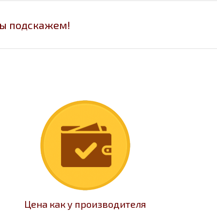
мы подскажем!
Цена как у производителя