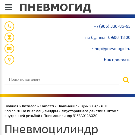
+7 (966) 336-86-95
по будням
09:00-18:00
shop@pnevmogid.ru
Как проехать
Главная
»
Каталог
»
Camozzi
»
Пневмоцилиндры
»
Серия 31.
Компактные пневмоцилиндры
»
Двустороннего действия, шток с
внутренней резьбой
» Пневмоцилиндр 31F2A012A020
Пневмоцилиндр