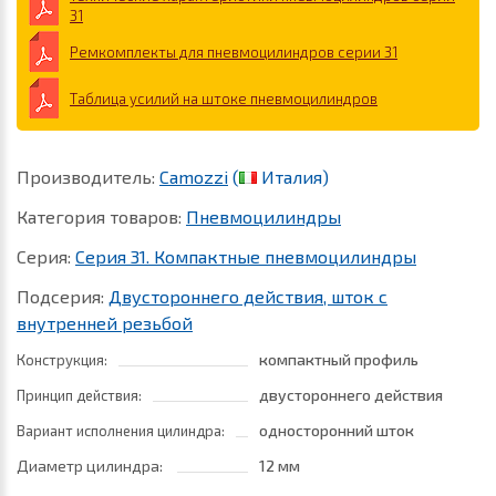
31
Ремкомплекты для пневмоцилиндров серии 31
Таблица усилий на штоке пневмоцилиндров
Производитель:
Camozzi
(
Италия)
Категория товаров:
Пневмоцилиндры
Серия:
Серия 31. Компактные пневмоцилиндры
Подсерия:
Двустороннего действия, шток с
внутренней резьбой
компактный профиль
Конструкция:
двустороннего действия
Принцип действия:
односторонний шток
Вариант исполнения цилиндра:
Диаметр цилиндра:
12 мм