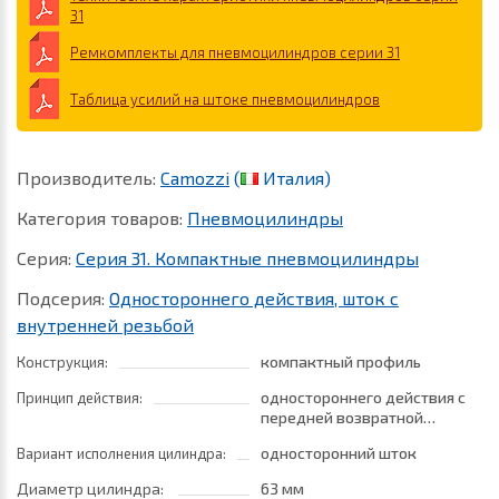
31
Ремкомплекты для пневмоцилиндров серии 31
Таблица усилий на штоке пневмоцилиндров
Производитель:
Camozzi
(
Италия)
Категория товаров:
Пневмоцилиндры
Серия:
Серия 31. Компактные пневмоцилиндры
Подсерия:
Одностороннего действия, шток с
внутренней резьбой
компактный профиль
Конструкция:
одностороннего действия с
Принцип действия:
передней возвратной
пружиной
односторонний шток
Вариант исполнения цилиндра:
Диаметр цилиндра:
63 мм