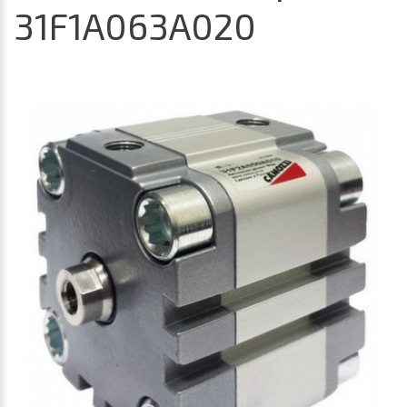
31F1A063A020