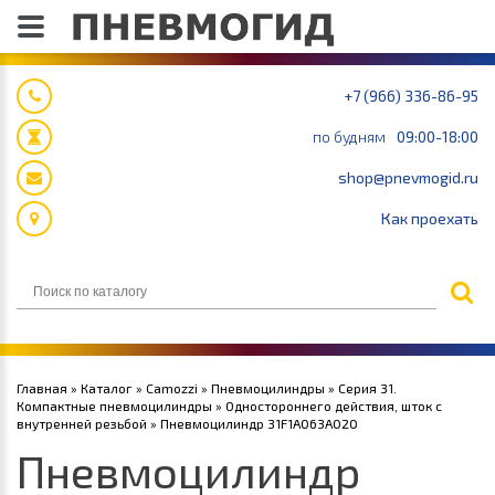
+7 (966) 336-86-95
по будням
09:00-18:00
shop@pnevmogid.ru
Как проехать
Главная
»
Каталог
»
Camozzi
»
Пневмоцилиндры
»
Серия 31.
Компактные пневмоцилиндры
»
Одностороннего действия, шток с
внутренней резьбой
» Пневмоцилиндр 31F1A063A020
Пневмоцилиндр