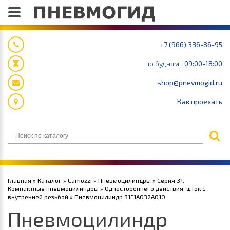
+7 (966) 336-86-95
по будням
09:00-18:00
shop@pnevmogid.ru
Как проехать
Главная
»
Каталог
»
Camozzi
»
Пневмоцилиндры
»
Серия 31.
Компактные пневмоцилиндры
»
Одностороннего действия, шток с
внутренней резьбой
» Пневмоцилиндр 31F1A032A010
Пневмоцилиндр