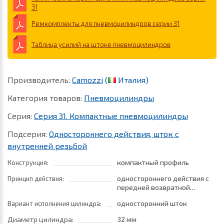
31
Ремкомплекты для пневмоцилиндров серии 31
Таблица усилий на штоке пневмоцилиндров
Производитель:
Camozzi
(
Италия)
Категория товаров:
Пневмоцилиндры
Серия:
Серия 31. Компактные пневмоцилиндры
Подсерия:
Одностороннего действия, шток с
внутренней резьбой
компактный профиль
Конструкция:
одностороннего действия с
Принцип действия:
передней возвратной
пружиной
односторонний шток
Вариант исполнения цилиндра:
Диаметр цилиндра:
32 мм