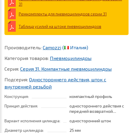
31
Ремкомплекты для пневмоцилиндров серии 31
Таблица усилий на штоке пневмоцилиндров
Производитель:
Camozzi
(
Италия)
Категория товаров:
Пневмоцилиндры
Серия:
Серия 31. Компактные пневмоцилиндры
Подсерия:
Одностороннего действия, шток с
внутренней резьбой
компактный профиль
Конструкция:
одностороннего действия с
Принцип действия:
передней возвратной
пружиной
односторонний шток
Вариант исполнения цилиндра:
Диаметр цилиндра:
25 мм