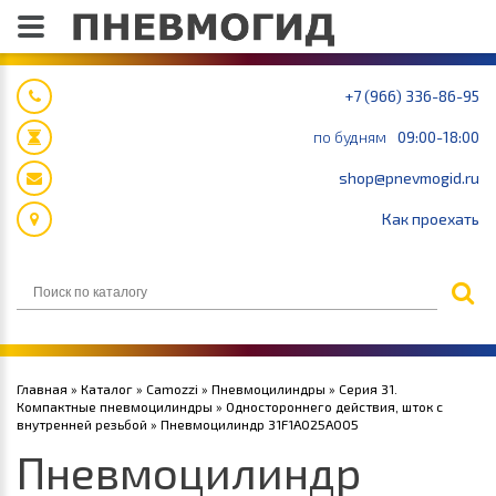
+7 (966) 336-86-95
по будням
09:00-18:00
shop@pnevmogid.ru
Как проехать
Главная
»
Каталог
»
Camozzi
»
Пневмоцилиндры
»
Серия 31.
Компактные пневмоцилиндры
»
Одностороннего действия, шток с
внутренней резьбой
» Пневмоцилиндр 31F1A025A005
Пневмоцилиндр