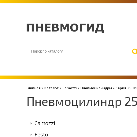
Главная
»
Каталог
»
Camozzi
»
Пневмоцилиндры
»
Серия 25. 
Пневмоцилиндр 2
Camozzi
Festo