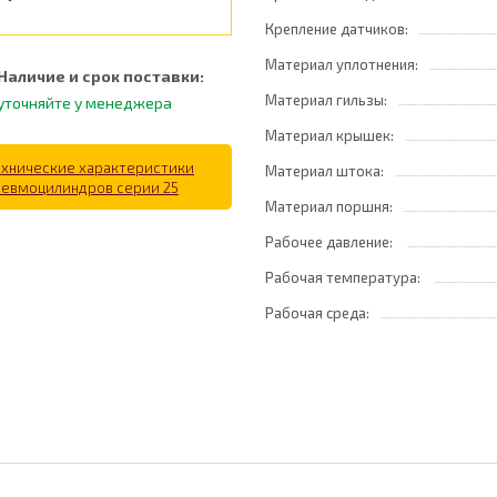
Крепление датчиков:
Материал уплотнения:
Наличие и срок поставки:
Материал гильзы:
уточняйте у менеджера
Материал крышек:
ехнические характеристики
Материал штока:
невмоцилиндров серии 25
Материал поршня:
Рабочее давление:
Рабочая температура:
Рабочая среда: