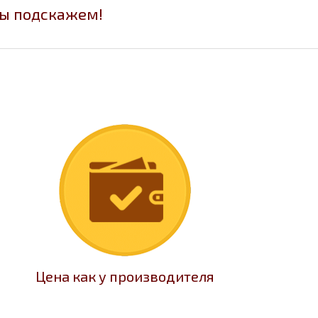
мы подскажем!
Цена как у производителя