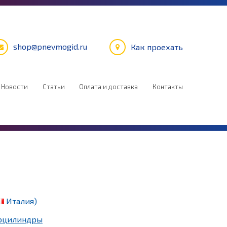
shop@pnevmogid.ru
Как проехать
Новости
Статьи
Оплата и доставка
Контакты
Италия)
оцилиндры