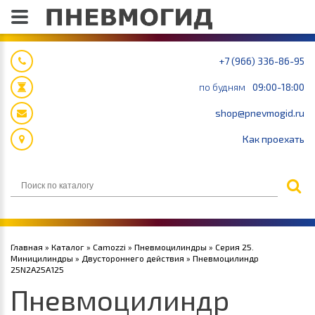
+7 (966) 336-86-95
по будням
09:00-18:00
shop@pnevmogid.ru
Как проехать
Главная
»
Каталог
»
Camozzi
»
Пневмоцилиндры
»
Серия 25.
Миницилиндры
»
Двустороннего действия
» Пневмоцилиндр
25N2A25A125
Пневмоцилиндр