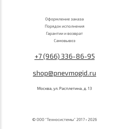
Оформление заказа
Порядок исполнения
Гарантии и возврат
Самовывоз
+7 (966) 336-86-95
shop@pnevmogid.ru
Москва, ул. Расплетина, д. 13
© ООО “Техносистемы” 2017 • 2026