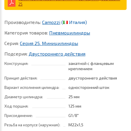
25
Производитель:
Camozzi
(
Италия)
Категория товаров:
Пневмоцилиндры
Серия:
Серия 25. Миницилиндры
Подсерия:
Двустороннего действия
закатной с фланцевым
Конструкция:
креплением
двустороннего действия
Принцип действия:
односторонний шток
Вариант исполнения цилиндра:
Диаметр цилиндра:
25 мм
Ход поршня:
125 мм
G1/8"
Присоединение:
M22x1,5
Резьба на корпусе (наружная):