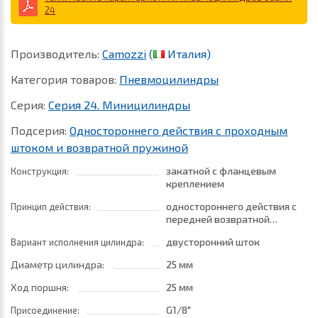
24
Производитель:
Camozzi
(
Италия)
Категория товаров:
Пневмоцилиндры
Серия:
Серия 24. Миницилиндры
Подсерия:
Одностороннего действия с проходным
штоком и возвратной пружиной
закатной с фланцевым
Конструкция:
креплением
одностороннего действия с
Принцип действия:
передней возвратной
пружиной
двусторонний шток
Вариант исполнения цилиндра:
Диаметр цилиндра:
25 мм
Ход поршня:
25 мм
G1/8"
Присоединение: