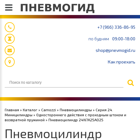
+7 (966) 336-86-95
по будням
09:00-18:00
shop@pnevmogid.ru
Как проехать
Главная
»
Каталог
»
Camozzi
»
Пневмоцилиндры
»
Серия 24.
Миницилиндры
»
Одностороннего действия с проходным штоком и
возвратной пружиной
» Пневмоцилиндр 24N7A25A025
Пневмоцилиндр