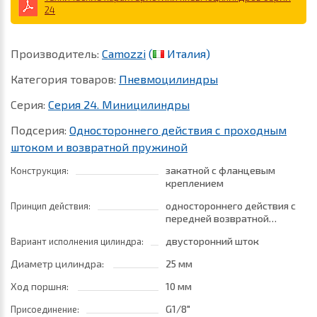
24
Производитель:
Camozzi
(
Италия)
Категория товаров:
Пневмоцилиндры
Серия:
Серия 24. Миницилиндры
Подсерия:
Одностороннего действия с проходным
штоком и возвратной пружиной
закатной с фланцевым
Конструкция:
креплением
одностороннего действия с
Принцип действия:
передней возвратной
пружиной
двусторонний шток
Вариант исполнения цилиндра:
Диаметр цилиндра:
25 мм
Ход поршня:
10 мм
G1/8"
Присоединение: