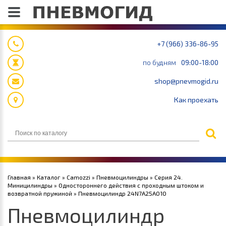
+7 (966) 336-86-95
по будням
09:00-18:00
shop@pnevmogid.ru
Как проехать
Главная
»
Каталог
»
Camozzi
»
Пневмоцилиндры
»
Серия 24.
Миницилиндры
»
Одностороннего действия с проходным штоком и
возвратной пружиной
» Пневмоцилиндр 24N7A25A010
Пневмоцилиндр