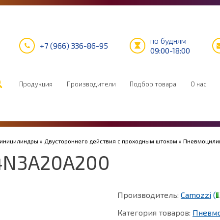
по будням
+7 (966) 336-86-95
09:00-18:00
Продукция
Производители
Подбор товара
О нас
Миницилиндры
»
Двустороннего действия с проходным штоком
» Пневмоцили
4N3A20A200
Производитель:
Camozzi
(
Категория товаров:
Пневм