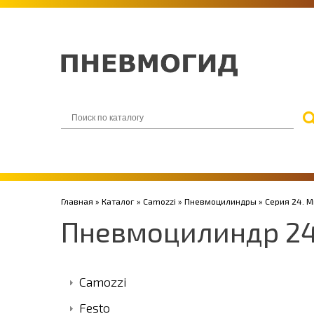
Главная
»
Каталог
»
Camozzi
»
Пневмоцилиндры
»
Серия 24. 
Пневмоцилиндр 2
Camozzi
Festo