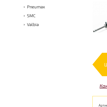
Pneumax
SMC
Valbia
Ка
Арти