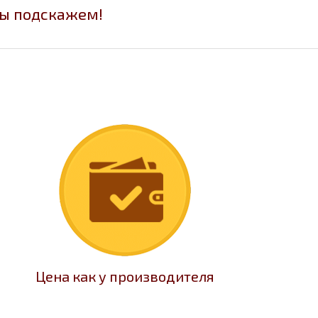
мы подскажем!
Цена как у производителя