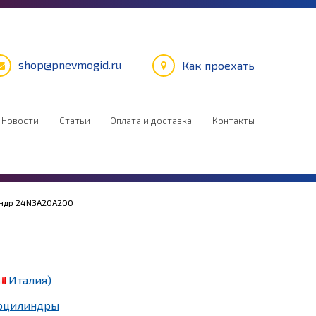
shop@pnevmogid.ru
Как проехать
Новости
Статьи
Оплата и доставка
Контакты
ндр 24N3A20A200
Италия)
оцилиндры