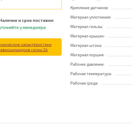
Крепление датчиков:
Материал уплотнения:
Наличие и срок поставки:
Материал гильзы:
уточняйте у менеджера
Материал крышек:
ехнические характеристики
Материал штока:
невмоцилиндров серии 24
Материал поршня:
Рабочее давление:
Рабочая температура:
Рабочая среда: