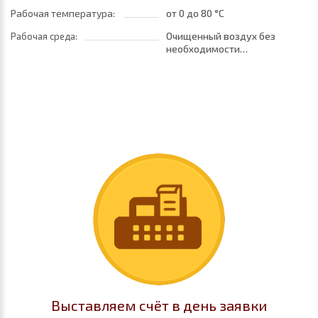
Рабочая температура:
от 0
до 80 °C
Очищенный воздух без
Рабочая среда:
необходимости
маслораспыления. Требуется
установка центробежного
фильтра 25 мкм
обеспечивающего класс
очистки воздуха по стандарту
ISO 8573-1:2010 [7:8:4]
Выставляем счёт в день заявки