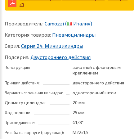
24
Производитель:
Camozzi
(
Италия)
Категория товаров:
Пневмоцилиндры
Серия:
Серия 24. Миницилиндры
Подсерия:
Двустороннего действия
закатной с фланцевым
Конструкция:
креплением
двустороннего действия
Принцип действия:
односторонний шток
Вариант исполнения цилиндра:
Диаметр цилиндра:
20 мм
Ход поршня:
25 мм
G1/8"
Присоединение:
M22x1,5
Резьба на корпусе (наружная):