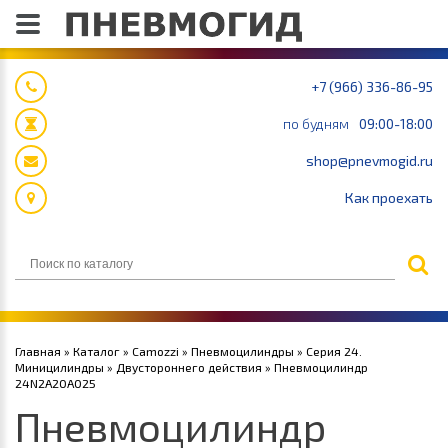
+7 (966) 336-86-95
по будням
09:00-18:00
shop@pnevmogid.ru
Как проехать
Главная
»
Каталог
»
Camozzi
»
Пневмоцилиндры
»
Серия 24.
Миницилиндры
»
Двустороннего действия
» Пневмоцилиндр
24N2A20A025
Пневмоцилиндр