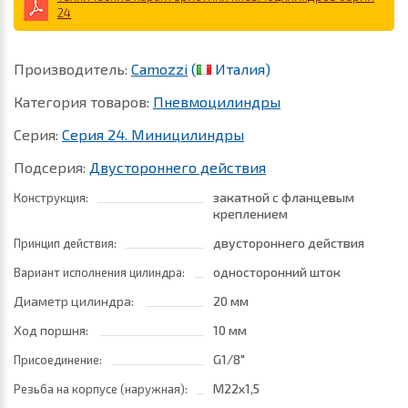
24
Производитель:
Camozzi
(
Италия)
Категория товаров:
Пневмоцилиндры
Серия:
Серия 24. Миницилиндры
Подсерия:
Двустороннего действия
закатной с фланцевым
Конструкция:
креплением
двустороннего действия
Принцип действия:
односторонний шток
Вариант исполнения цилиндра:
Диаметр цилиндра:
20 мм
Ход поршня:
10 мм
G1/8"
Присоединение:
M22x1,5
Резьба на корпусе (наружная):