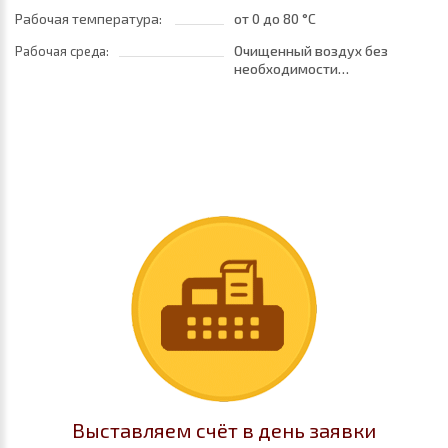
Рабочая температура:
от 0
до 80 °C
Очищенный воздух без
Рабочая среда:
необходимости
маслораспыления. Требуется
установка центробежного
фильтра 25 мкм
обеспечивающего класс
очистки воздуха по стандарту
ISO 8573-1:2010 [7:8:4]
Выставляем счёт в день заявки