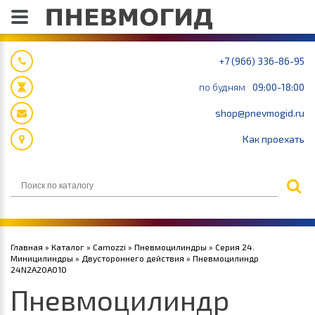
+7 (966) 336-86-95
по будням
09:00-18:00
shop@pnevmogid.ru
Как проехать
Главная
»
Каталог
»
Camozzi
»
Пневмоцилиндры
»
Серия 24.
Миницилиндры
»
Двустороннего действия
» Пневмоцилиндр
24N2A20A010
Пневмоцилиндр