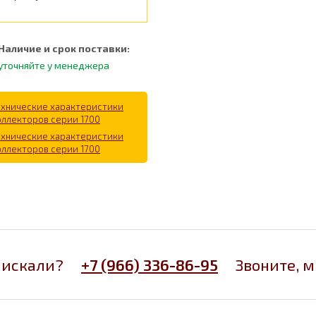
Наличие и срок поставки:
уточняйте у менеджера
ехнические характеристики
оллекторов серии 1700
ехнические характеристики
оллекторов серии 1700
 искали?
+7 (966) 336-86-95
Звоните, 