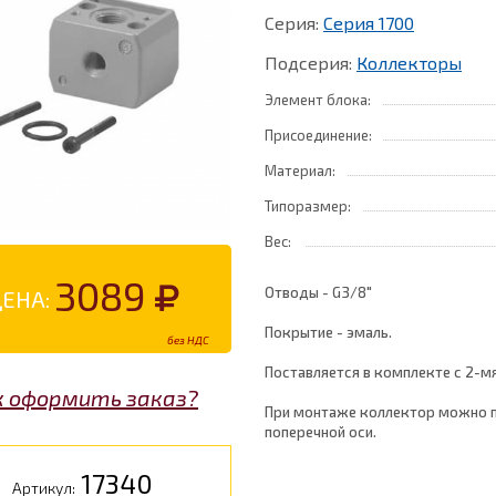
Серия:
Серия 1700
Подсерия:
Коллекторы
Элемент блока:
Присоединение:
Материал:
Типоразмер:
Вес:
3089
Отводы - G3/8"
ЕНА:
Покрытие - эмаль.
без НДС
Поставляется в комплекте с 2-м
к оформить заказ?
При монтаже коллектор можно по
поперечной оси.
17340
Артикул: