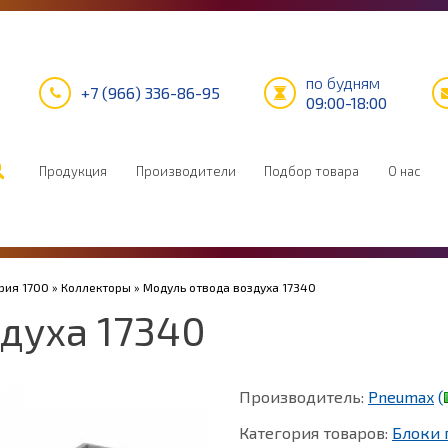
по будням
+7 (966) 336-86-95
09:00-18:00
Продукция
Производители
Подбор товара
О нас
рия 1700
»
Коллекторы
» Модуль отвода воздуха 17340
духа 17340
Производитель:
Pneumax
(
Категория товаров:
Блоки 