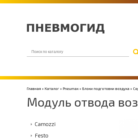
Главная
»
Каталог
»
Pneumax
»
Блоки подготовки воздуха
»
Се
Модуль отвода воз
Camozzi
Festo