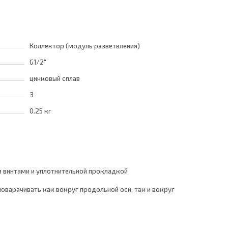
Коллектор (модуль разветвления)
G1/2"
цинковый сплав
3
0.25 кг
я винтами и уплотнительной прокладкой
варачивать как вокруг продольной оси, так и вокруг