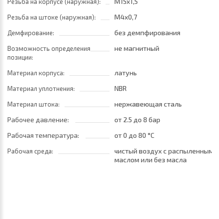
M15x1,5
Резьба на корпусе (наружная):
M4x0,7
Резьба на штоке (наружная):
без демпфирования
Демфирование:
не магнитный
Возможность определения
позиции:
латунь
Материал корпуса:
NBR
Материал уплотнения:
нержавеющая сталь
Материал штока:
Рабочее давление:
от 2.5
до 8 бар
Рабочая температура:
от 0
до 80 °C
чистый воздух с распыленным
Рабочая среда:
маслом или без масла