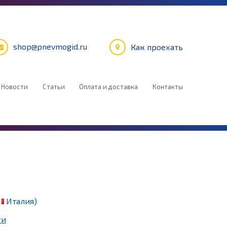
shop@pnevmogid.ru
Как проехать
Новости
Статьи
Оплата и доставка
Контакты
Италия)
ги