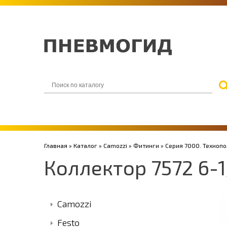
Главная
»
Каталог
»
Camozzi
»
Фитинги
»
Серия 7000. Техноп
Коллектор 7572 6-
Camozzi
Festo