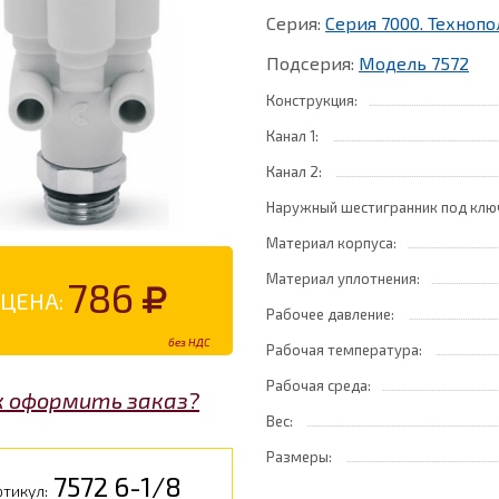
Серия:
Серия 7000. Техноп
Подсерия:
Модель 7572
Конструкция:
Канал 1:
Канал 2:
Наружный шестигранник под клю
Материал корпуса:
Материал уплотнения:
786
ЦЕНА:
Рабочее давление:
без НДС
Рабочая температура:
Рабочая среда:
к оформить заказ?
Вес:
Размеры:
7572 6-1/8
тикул: