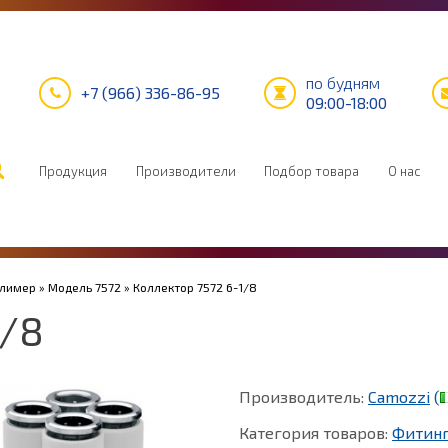
по будням
+7 (966) 336-86-95
09:00-18:00
Продукция
Производители
Подбор товара
О нас
олимер
»
Модель 7572
» Коллектор 7572 6-1/8
1/8
Производитель:
Camozzi
(
Категория товаров:
Фитин