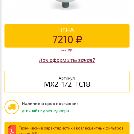
ЦЕНА:
7210
без НДС
Как оформить заказ?
Артикул:
MX2-1/2-FC18
Наличие и срок поставки:
уточняйте у менеджера
Технические характеристики коалесцентных фильтров
серии MX