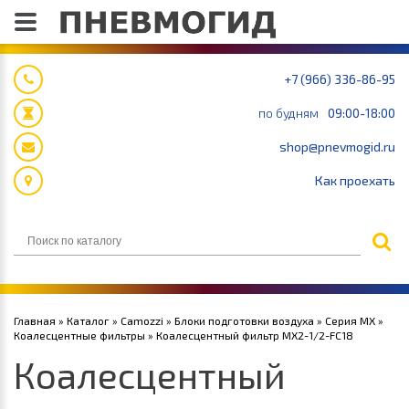
+7 (966) 336-86-95
по будням
09:00-18:00
shop@pnevmogid.ru
Как проехать
Главная
»
Каталог
»
Camozzi
»
Блоки подготовки воздуха
»
Серия MX
»
Коалесцентные фильтры
» Коалесцентный фильтр MX2-1/2-FC18
Коалесцентный