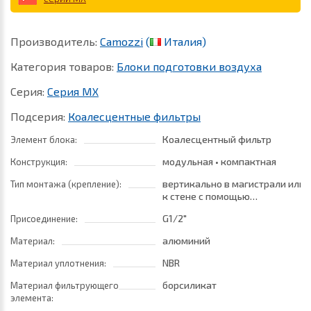
Производитель:
Camozzi
(
Италия)
Категория товаров:
Блоки подготовки воздуха
Серия:
Серия MX
Подсерия:
Коалесцентные фильтры
Коалесцентный фильтр
Элемент блока:
модульная • компактная
Конструкция:
вертикально в магистрали или
Тип монтажа (крепление):
к стене с помощью
кронштейнов
G1/2"
Присоединение:
алюминий
Материал:
NBR
Материал уплотнения:
борсиликат
Материал фильтрующего
элемента: