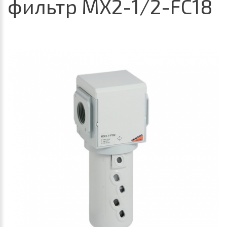
фильтр MX2-1/2-FC18