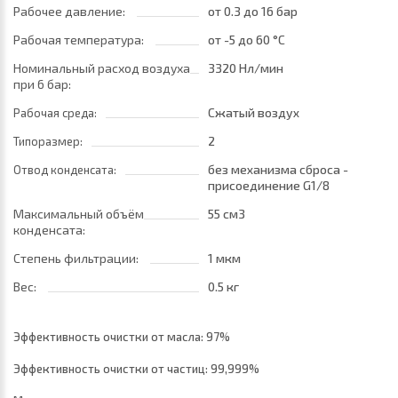
Рабочее давление:
от 0.3
до 16 бар
Рабочая температура:
от -5
до 60 °C
Номинальный расход воздуха
3320 Нл/мин
при 6 бар:
Сжатый воздух
Рабочая среда:
2
Типоразмер:
без механизма сброса -
Отвод конденсата:
присоединение G1/8
Максимальный объём
55 см3
конденсата:
Степень фильтрации:
1 мкм
Вес:
0.5 кг
Эффективность очистки от масла: 97%
Эффективность очистки от частиц: 99,999%