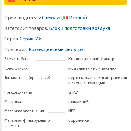
Производитель:
Camozzi
(
Италия)
Категория товаров:
Блоки подготовки воздуха
Серия:
Серия MX
Подсерия:
Коалесцентные фильтры
Коалесцентный фильтр
Элемент блока:
модульная • компактная
Конструкция:
вертикально в магистрали или
Тип монтажа (крепление):
к стене с помощью
кронштейнов
G1/2"
Присоединение:
алюминий
Материал:
NBR
Материал уплотнения:
борсиликат
Материал фильтрующего
элемента: