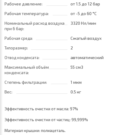
Рабочее давление:
от 1.5
до 12 бар
Рабочая температура:
от -5
до 60 °C
Номинальный расход воздуха
3320 Нл/мин
при 6 бар:
Сжатый воздух
Рабочая среда:
2
Типоразмер:
автоматический
Отвод конденсата:
Максимальный объём
55 см3
конденсата:
Степень фильтрации:
1 мкм
Вес:
0.5 кг
Эффективность очистки от масла: 97%
Эффективность очистки от частиц: 99,999%
Материал крышки: полиацеталь.