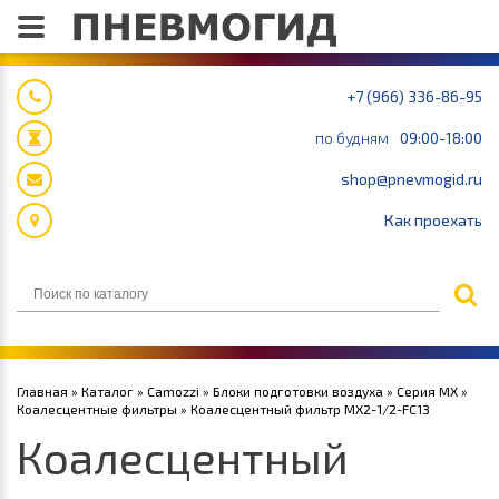
+7 (966) 336-86-95
по будням
09:00-18:00
shop@pnevmogid.ru
Как проехать
Главная
»
Каталог
»
Camozzi
»
Блоки подготовки воздуха
»
Серия MX
»
Коалесцентные фильтры
» Коалесцентный фильтр MX2-1/2-FC13
Коалесцентный