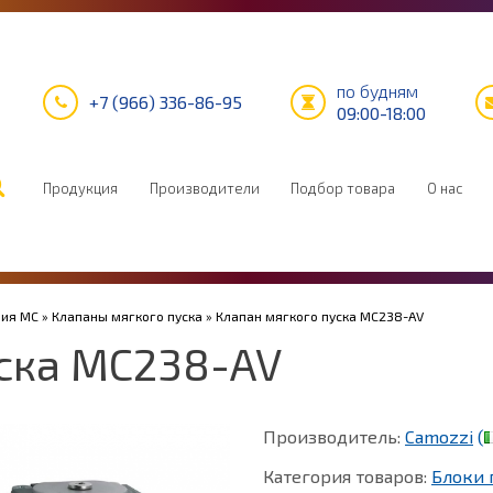
по будням
+7 (966) 336-86-95
09:00-18:00
Продукция
Производители
Подбор товара
О нас
рия MC
»
Клапаны мягкого пуска
» Клапан мягкого пуска MC238-AV
уска MC238-AV
Производитель:
Camozzi
(
Категория товаров:
Блоки 