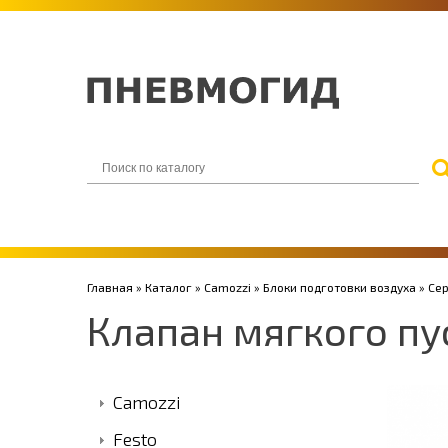
Главная
»
Каталог
»
Camozzi
»
Блоки подготовки воздуха
»
Се
Клапан мягкого п
Camozzi
Festo