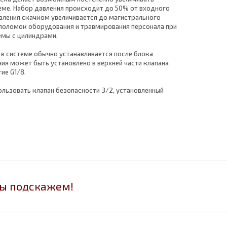
еме. Набор давления происходит до 50% от входного
давления скачком увеличивается до магистрального
 поломок оборудования и травмирования персонала при
емы с цилиндрами.
 в системе обычно устанавливается после блока
ния может быть установлено в верхней части клапана
ие G1/8.
ользовать клапан безопасности 3/2, установленный
.
мы подскажем!