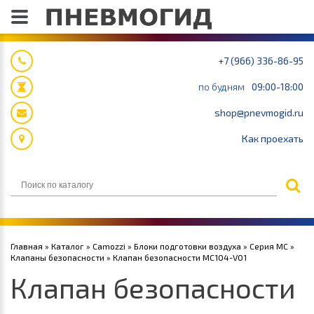
+7 (966) 336-86-95
по будням
09:00-18:00
shop@pnevmogid.ru
Как проехать
Главная
»
Каталог
»
Camozzi
»
Блоки подготовки воздуха
»
Серия MC
»
Клапаны безопасности
» Клапан безопасности MC104-V01
Клапан безопасности