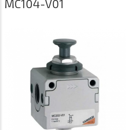
MC104-V01